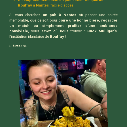
Bouffay à Nantes
, facile d’accès.
Si vous cherchez
un pub à Nantes
où passer une soirée
mémorable, que ce soit pour
boire une bonne bière, regarder
un match ou simplement profiter d’une ambiance
conviviale
, vous savez où nous trouver :
Buck Mulligan’s
,
l’institution irlandaise de
Bouffay
!
Sláinte !
🍻