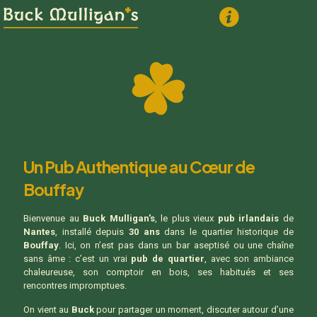
Un Pub Authentique au Cœur de
Bouffay
Bienvenue au
Buck Mulligan's
, le plus vieux
pub irlandais
de
Nantes
, installé depuis
30 ans
dans le quartier historique de
Bouffay
. Ici, on n’est pas dans un bar aseptisé ou une chaîne
sans âme : c’est un vrai
pub de quartier
, avec son ambiance
chaleureuse, son comptoir en bois, ses habitués et ses
rencontres impromptues.
On vient au
Buck
pour partager un moment, discuter autour d’une