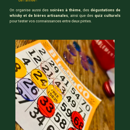
de l’année !
On organise aussi des
soirées à thème
, des
dégustations de
whisky et de bières artisanales
, ainsi que des
quiz culturels
pour tester vos connaissances entre deux pintes.