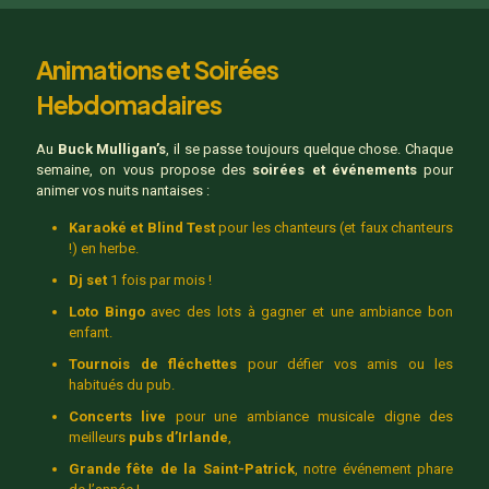
Animations et Soirées
Hebdomadaires
Au
Buck Mulligan’s
, il se passe toujours quelque chose. Chaque
semaine, on vous propose des
soirées et événements
pour
animer vos nuits nantaises :
Karaoké et Blind Test
pour les chanteurs (et faux chanteurs
!) en herbe.
Dj set
1 fois par mois !
Loto Bingo
avec des lots à gagner et une ambiance bon
enfant.
Tournois de fléchettes
pour défier vos amis ou les
habitués du pub.
Concerts live
pour une ambiance musicale digne des
meilleurs
pubs d’Irlande
,
Grande fête de la Saint-Patrick
, notre événement phare