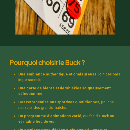
Pourquoi choisir le Buck ?
Une ambiance authentique et chaleureuse
, loin des bars
impersonnels.
Une carte de bières et de whiskies soigneusement
sélectionnée.
Des retransmissions sportives quotidiennes
, pour ne
rien rater des grands matchs.
Un programme d’animations varié
, qui fait du Buck un
véritable lieu de vie.
Un emplacement idéal en plein cœur du quartier