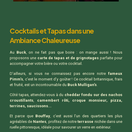
Cocktails et Tapas dans une
Ambiance Chaleureuse
Au
Buck
, on ne fait pas que boire : on mange aussi ! Nous
proposons une
carte de tapas et de grignotages
parfaite pour
accompagner votre bière ou votre cocktail.
D’ailleurs, si vous ne connaissez pas encore notre
fameux
Pimm’s
, c’est le moment d’y goûter ! Ce cocktail britannique, frais
et fruité, est un incontournable du
Buck Mulligan’s
.
Côté tapas, attendez-vous à du
cheddar fondu sur des nachos
croustillants
,
camembert rôti, croque monsieur, pizza,
terrines, saucissons...
Et parce que
Bouffay
, c’est aussi l’un des quartiers les plus
agréables de
Nantes
, profitez de notre
terrasse
nichée dans une
ruelle pittoresque, idéale pour savourer un verre en extérieur.